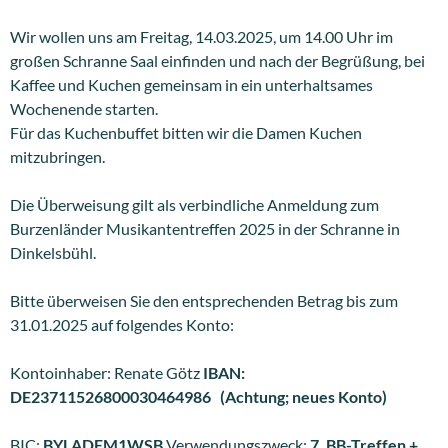
Wir wollen uns am Freitag, 14.03.2025, um 14.00 Uhr im
großen Schranne Saal einfinden und nach der Begrüßung, bei
Kaffee und Kuchen gemeinsam in ein unterhaltsames
Wochenende starten.
Für das Kuchenbuffet bitten wir die Damen Kuchen
mitzubringen.
Die Überweisung gilt als verbindliche Anmeldung zum
Burzenländer Musikantentreffen 2025 in der Schranne in
Dinkelsbühl.
Bitte überweisen Sie den entsprechenden Betrag bis zum
31.01.2025 auf folgendes Konto:
Kontoinhaber: Renate Götz
IBAN:
DE23711526800030464986
(Achtung; neues Konto)
BIC:
BYLADEM1WSB
Verwendungszweck:
7. BB-Treffen +