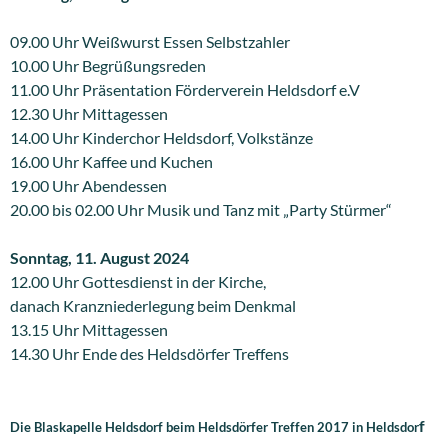
09.00 Uhr Weißwurst Essen Selbstzahler
10.00 Uhr Begrüßungsreden
11.00 Uhr Präsentation Förderverein Heldsdorf e.V
12.30 Uhr Mittagessen
14.00 Uhr Kinderchor Heldsdorf, Volkstänze
16.00 Uhr Kaffee und Kuchen
19.00 Uhr Abendessen
20.00 bis 02.00 Uhr Musik und Tanz mit „Party Stürmer“
Sonntag, 11. August 2024
12.00 Uhr Gottesdienst in der Kirche,
danach Kranzniederlegung beim Denkmal
13.15 Uhr Mittagessen
14.30 Uhr Ende des Heldsdörfer Treffens
f
Die Blaskapelle Heldsdorf beim Heldsdörfer Treffen 2017
in Heldsdor