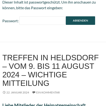
Dieser Inhalt ist passwortgeschützt. Um ihn anschauen zu
können, bitte das Passwort eingeben:
Passwort:
TREFFEN IN HELDSDORF
– VOM 9. BIS 11 AUGUST
2024 – WICHTIGE
MITTEILUNG
22. JANUAR 2024
EIN KOMMENTAR
Liebe Mitglieder der Heimatgemeinschaft