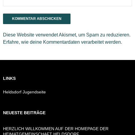
Diese Website verwendet Akismet, um Spam zu reduzieren.
Erfahre, wie deine Kommentardaten verarbeitet werden.
LINKS
Heldsdorf Jugendseite
NEUESTE BEITRÄGE
HERZLICH WILLKOMMEN AUF DER HOMEPAGE DER
HEIMATGEMEINSCHAFT HELDSDORF