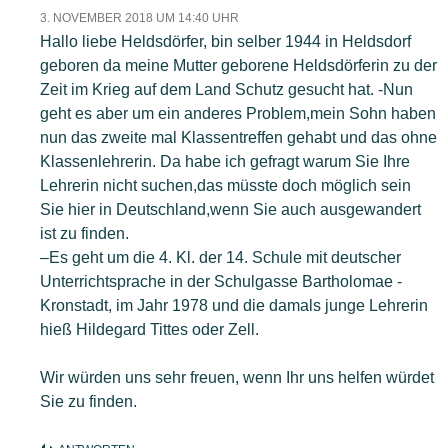
3. NOVEMBER 2018 UM 14:40 UHR
Hallo liebe Heldsdörfer, bin selber 1944 in Heldsdorf
geboren da meine Mutter geborene Heldsdörferin zu der
Zeit im Krieg auf dem Land Schutz gesucht hat. -Nun
geht es aber um ein anderes Problem,mein Sohn haben
nun das zweite mal Klassentreffen gehabt und das ohne
Klassenlehrerin. Da habe ich gefragt warum Sie Ihre
Lehrerin nicht suchen,das müsste doch möglich sein
Sie hier in Deutschland,wenn Sie auch ausgewandert
ist zu finden.
–Es geht um die 4. Kl. der 14. Schule mit deutscher
Unterrichtsprache in der Schulgasse Bartholomae -
Kronstadt, im Jahr 1978 und die damals junge Lehrerin
hieß Hildegard Tittes oder Zell.
Wir würden uns sehr freuen, wenn Ihr uns helfen würdet
Sie zu finden.