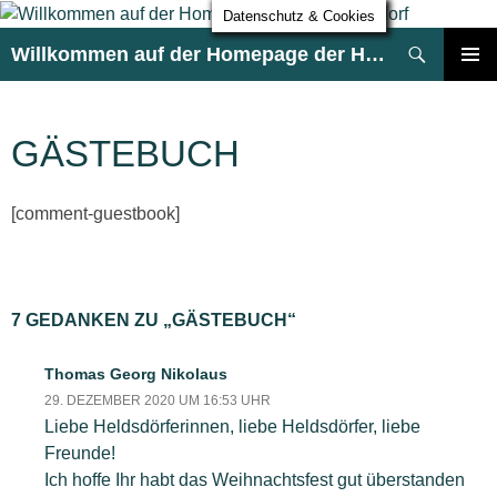
Datenschutz & Cookies
Suchen
Willkommen auf der Homepage der HG Heldsdorf
ZUM
PRIMÄR
INHALT
MENÜ
SPRINGEN
GÄSTEBUCH
[comment-guestbook]
7 GEDANKEN ZU „GÄSTEBUCH“
Thomas Georg Nikolaus
29. DEZEMBER 2020 UM 16:53 UHR
Liebe Heldsdörferinnen, liebe Heldsdörfer, liebe
Freunde!
Ich hoffe Ihr habt das Weihnachtsfest gut überstanden