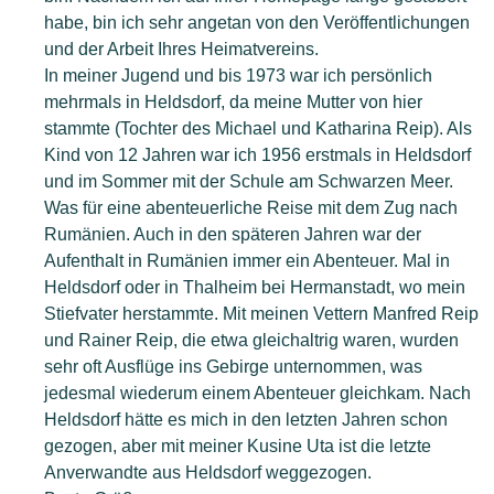
habe, bin ich sehr angetan von den Veröffentlichungen
und der Arbeit Ihres Heimatvereins.
In meiner Jugend und bis 1973 war ich persönlich
mehrmals in Heldsdorf, da meine Mutter von hier
stammte (Tochter des Michael und Katharina Reip). Als
Kind von 12 Jahren war ich 1956 erstmals in Heldsdorf
und im Sommer mit der Schule am Schwarzen Meer.
Was für eine abenteuerliche Reise mit dem Zug nach
Rumänien. Auch in den späteren Jahren war der
Aufenthalt in Rumänien immer ein Abenteuer. Mal in
Heldsdorf oder in Thalheim bei Hermanstadt, wo mein
Stiefvater herstammte. Mit meinen Vettern Manfred Reip
und Rainer Reip, die etwa gleichaltrig waren, wurden
sehr oft Ausflüge ins Gebirge unternommen, was
jedesmal wiederum einem Abenteuer gleichkam. Nach
Heldsdorf hätte es mich in den letzten Jahren schon
gezogen, aber mit meiner Kusine Uta ist die letzte
Anverwandte aus Heldsdorf weggezogen.