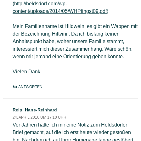
(
http://heldsdorf.com/wp-
content/uploads/2014/05/WHPfingst09.pdf
)
Mein Familienname ist Hildwein, es gibt ein Wappen mit
der Bezeichnung Hiltvini . Da ich bislang keinen
Anhaltspunkt habe, woher unsere Familie stammt,
interessiert mich dieser Zusammenhang. Wäre schön,
wenn mir jemand eine Orientierung geben könnte.
Vielen Dank
ANTWORTEN
Reip, Hans-Reinhard
24. APRIL 2016 UM 17:10 UHR
Vor Jahren hatte ich mir eine Notiz zum Heldsdörfer
Brief gemacht, auf die ich erst heute wieder gestoßen
bin. Nachdem ich auf Ihrer Homepage lange gestöbert