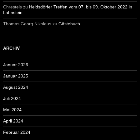
Chrestels
zu
Heldsdörfer Treffen vom 07. bis 09. Oktober 2022 in
Lahnstein
Thomas Georg Nikolaus
zu
Gästebuch
ARCHIV
Januar 2026
Januar 2025
August 2024
Juli 2024
Mai 2024
April 2024
Februar 2024