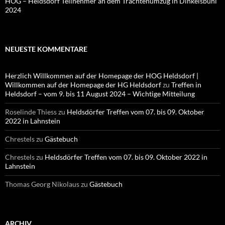
HOG – Heldsdorf Teilnehmer an dem Trachtenumzug in Dinkelsbühl
2024
NEUESTE KOMMENTARE
Herzlich Willkommen auf der Homepage der HOG Heldsdorf |
Willkommen auf der Homepage der HG Heldsdorf
zu
Treffen in
Heldsdorf – vom 9. bis 11 August 2024 – Wichtige Mitteilung
Roselinde Thiess
zu
Heldsdörfer Treffen vom 07. bis 09. Oktober
2022 in Lahnstein
Chrestels
zu
Gästebuch
Chrestels
zu
Heldsdörfer Treffen vom 07. bis 09. Oktober 2022 in
Lahnstein
Thomas Georg Nikolaus
zu
Gästebuch
ARCHIV