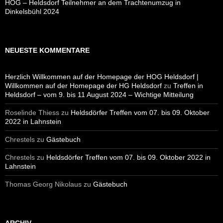
HOG – Heldsdorf Teilnehmer an dem Trachtenumzug in
Dinkelsbühl 2024
NEUESTE KOMMENTARE
Herzlich Willkommen auf der Homepage der HOG Heldsdorf |
Willkommen auf der Homepage der HG Heldsdorf
zu
Treffen in
Heldsdorf – vom 9. bis 11 August 2024 – Wichtige Mitteilung
Roselinde Thiess
zu
Heldsdörfer Treffen vom 07. bis 09. Oktober
2022 in Lahnstein
Chrestels
zu
Gästebuch
Chrestels
zu
Heldsdörfer Treffen vom 07. bis 09. Oktober 2022 in
Lahnstein
Thomas Georg Nikolaus
zu
Gästebuch
ARCHIV