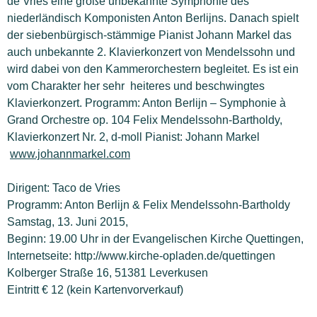
de Vries eine große unbekannte Symphonie des
niederländisch Komponisten Anton Berlijns. Danach spielt
der siebenbürgisch-stämmige Pianist Johann Markel das
auch unbekannte 2. Klavierkonzert von Mendelssohn und
wird dabei von den Kammerorchestern begleitet. Es ist ein
vom Charakter her sehr heiteres und beschwingtes
Klavierkonzert. Programm: Anton Berlijn – Symphonie à
Grand Orchestre op. 104 Felix Mendelssohn-Bartholdy,
Klavierkonzert Nr. 2, d-moll Pianist: Johann Markel
www.johannmarkel.com
Dirigent: Taco de Vries
Programm: Anton Berlijn & Felix Mendelssohn-Bartholdy
Samstag, 13. Juni 2015,
Beginn: 19.00 Uhr in der Evangelischen Kirche Quettingen,
Internetseite: http://www.kirche-opladen.de/quettingen
Kolberger Straße 16, 51381 Leverkusen
Eintritt € 12 (kein Kartenvorverkauf)