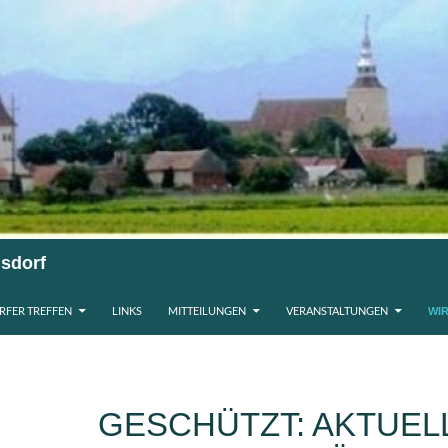
sdorf
RFER TREFFEN
LINKS
MITTEILUNGEN
VERANSTALTUNGEN
WI
GESCHÜTZT: AKTUEL