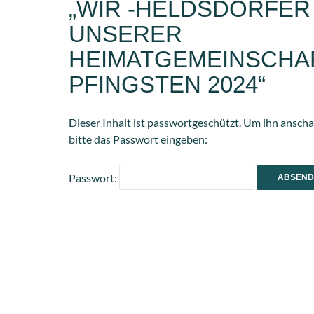
„WIR -HELDSDÖRFER
UNSERER
HEIMATGEMEINSCHAF
PFINGSTEN 2024“
Dieser Inhalt ist passwortgeschützt. Um ihn ansch
bitte das Passwort eingeben:
Passwort: