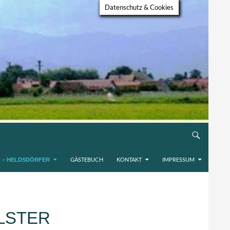
Datenschutz & Cookies
GÄSTEBUCH
KONTAKT
IMPRESSUM
R – HELDSDÖRFER
LSTER