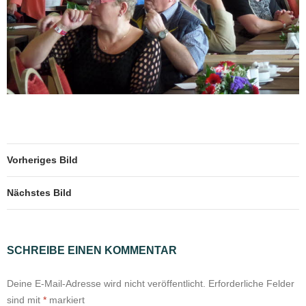
Vorheriges Bild
Nächstes Bild
SCHREIBE EINEN KOMMENTAR
Deine E-Mail-Adresse wird nicht veröffentlicht.
Erforderliche Felder
sind mit
*
markiert