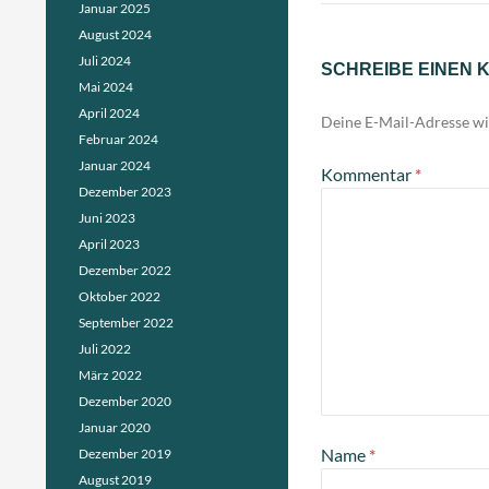
Januar 2025
August 2024
Juli 2024
SCHREIBE EINEN
Mai 2024
April 2024
Deine E-Mail-Adresse wir
Februar 2024
Januar 2024
Kommentar
*
Dezember 2023
Juni 2023
April 2023
Dezember 2022
Oktober 2022
September 2022
Juli 2022
März 2022
Dezember 2020
Januar 2020
Name
*
Dezember 2019
August 2019