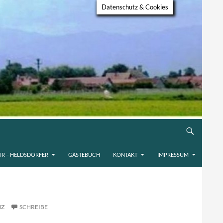
Datenschutz & Cookies
IR – HELDSDÖRFER
GÄSTEBUCH
KONTAKT
IMPRESSUM
NZ
SCHREIBE