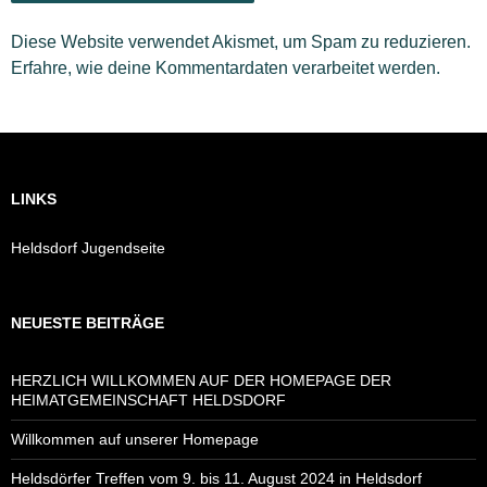
Diese Website verwendet Akismet, um Spam zu reduzieren.
Erfahre, wie deine Kommentardaten verarbeitet werden.
LINKS
Heldsdorf Jugendseite
NEUESTE BEITRÄGE
HERZLICH WILLKOMMEN AUF DER HOMEPAGE DER
HEIMATGEMEINSCHAFT HELDSDORF
Willkommen auf unserer Homepage
Heldsdörfer Treffen vom 9. bis 11. August 2024 in Heldsdorf