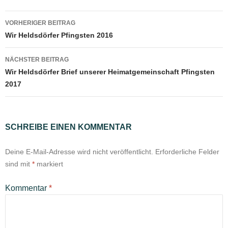
Beitragsnavigation
VORHERIGER BEITRAG
Wir Heldsdörfer Pfingsten 2016
NÄCHSTER BEITRAG
Wir Heldsdörfer Brief unserer Heimatgemeinschaft Pfingsten
2017
SCHREIBE EINEN KOMMENTAR
Deine E-Mail-Adresse wird nicht veröffentlicht.
Erforderliche Felder
sind mit
*
markiert
Kommentar
*