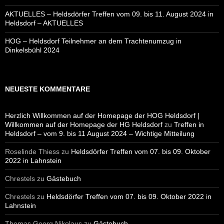
AKTUELLES – Heldsdörfer Treffen vom 09. bis 11. August 2024 in
Heldsdorf – AKTUELLES
HOG – Heldsdorf Teilnehmer an dem Trachtenumzug in
Dinkelsbühl 2024
NEUESTE KOMMENTARE
Herzlich Willkommen auf der Homepage der HOG Heldsdorf |
Willkommen auf der Homepage der HG Heldsdorf
zu
Treffen in
Heldsdorf – vom 9. bis 11 August 2024 – Wichtige Mitteilung
Roselinde Thiess
zu
Heldsdörfer Treffen vom 07. bis 09. Oktober
2022 in Lahnstein
Chrestels
zu
Gästebuch
Chrestels
zu
Heldsdörfer Treffen vom 07. bis 09. Oktober 2022 in
Lahnstein
Thomas Georg Nikolaus
zu
Gästebuch